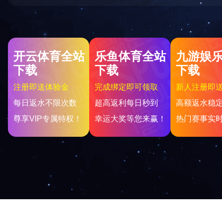
男式西服
女式西服
团体服装
礼品饰品
推荐产品
更多
Co