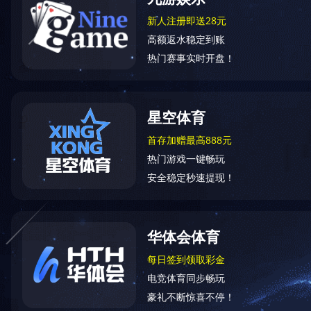
首页
>
产品中心
>
女式西服
产品中心