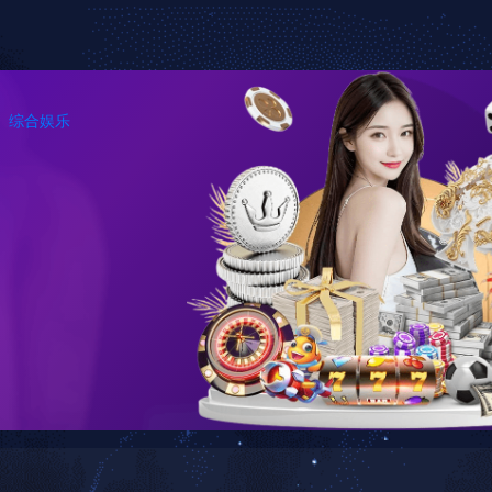
产品中心
新闻资讯