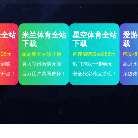
pyright © 2012-2026 球友会服装公司 版权所有 非商用版本
粤ICP备7666209
地址：广东省广州市
电话：020-08136405